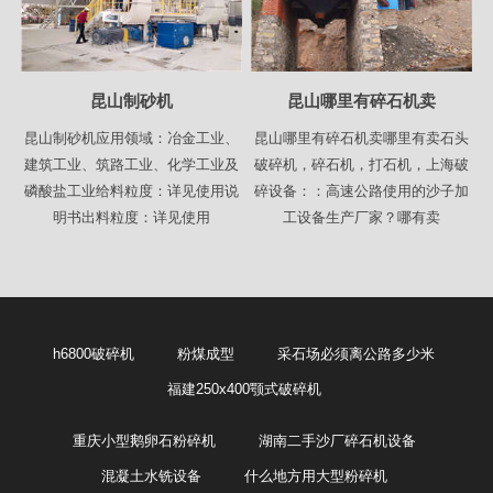
昆山制砂机
昆山哪里有碎石机卖
昆山制砂机应用领域：冶金工业、
昆山哪里有碎石机卖哪里有卖石头
建筑工业、筑路工业、化学工业及
破碎机，碎石机，打石机，上海破
磷酸盐工业给料粒度：详见使用说
碎设备：：高速公路使用的沙子加
明书出料粒度：详见使用
工设备生产厂家？哪有卖
h6800破碎机
粉煤成型
采石场必须离公路多少米
福建250x400颚式破碎机
重庆小型鹅卵石粉碎机
湖南二手沙厂碎石机设备
混凝土水铣设备
什么地方用大型粉碎机