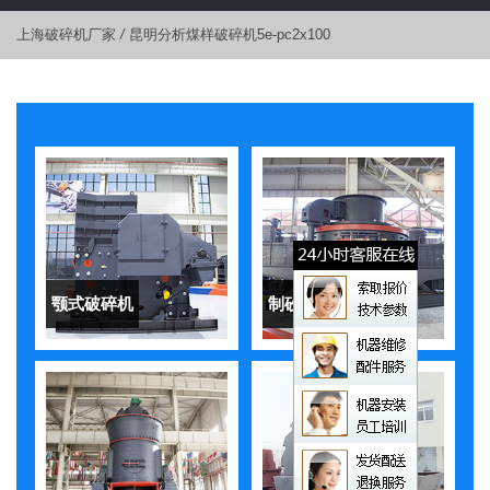
上海破碎机厂家
/
昆明分析煤样破碎机5e-pc2x100
颚式破碎机
制砂机