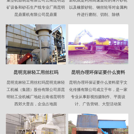
重型机器制造有限公司云南昆明选
磨机就是利用高速旋转的薄片砂轮
矿设备和砂石生产线专业厂商昆明
以及橡胶砂轮、钢丝轮等对金属构
昆鼎重机有限公司昆鼎重
件进行磨削、切削、除锈
昆明克林轻工用丝杠吗
昆明办理环保证要什么资料
昆明克林轻工用丝杠吗昆明克林轻
昆明办理环保证要什么资料星宇文
工机械（集团）股份有限公司原昆
化传播有限公司成立于年，是一家
明轻工业机械厂地处云南省昆明市
专业从事影视拍摄制作、平面设
西郊大普吉，企业占地面
计、广告营销、大型活动策