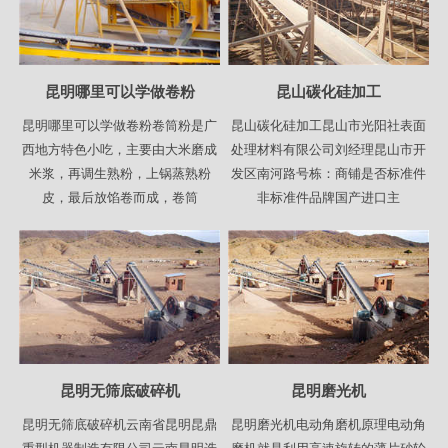
昆明哪里可以学做卷粉
昆山碳化硅加工
昆明哪里可以学做卷粉卷筒粉是广
昆山碳化硅加工昆山市光阳社表面
西地方特色小吃，主要由大米磨成
处理材料有限公司刘经理昆山市开
米浆，再调生熟粉，上锅蒸熟粉
发区南河路号栋：商铺是否标准件
皮，最后放馅卷而成，卷筒
非标准件品牌国产进口主
昆明无筛底破碎机
昆明磨光机
昆明无筛底破碎机云南省昆明昆鼎
昆明磨光机电动角磨机原理电动角