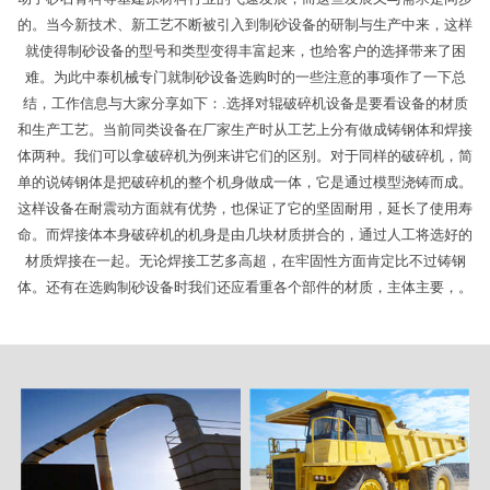
的。当今新技术、新工艺不断被引入到制砂设备的研制与生产中来，这样
就使得制砂设备的型号和类型变得丰富起来，也给客户的选择带来了困
难。为此中泰机械专门就制砂设备选购时的一些注意的事项作了一下总
结，工作信息与大家分享如下：.选择对辊破碎机设备是要看设备的材质
和生产工艺。当前同类设备在厂家生产时从工艺上分有做成铸钢体和焊接
体两种。我们可以拿破碎机为例来讲它们的区别。对于同样的破碎机，简
单的说铸钢体是把破碎机的整个机身做成一体，它是通过模型浇铸而成。
这样设备在耐震动方面就有优势，也保证了它的坚固耐用，延长了使用寿
命。而焊接体本身破碎机的机身是由几块材质拼合的，通过人工将选好的
材质焊接在一起。无论焊接工艺多高超，在牢固性方面肯定比不过铸钢
体。还有在选购制砂设备时我们还应看重各个部件的材质，主体主要，。