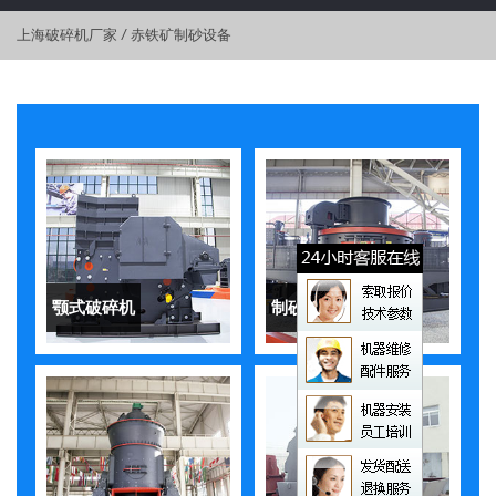
上海破碎机厂家
/
赤铁矿制砂设备
颚式破碎机
制砂机