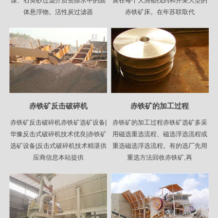
煤、石英砂过滤介质去除水中的固
展在每个大洲都找到和开采大型的
体悬浮物。活性炭过滤器
赤铁矿床。在年苏联取代
赤铁矿反击破碎机
赤铁矿的加工过程
赤铁矿反击破碎机赤铁矿选矿设备|
赤铁矿的加工过程赤铁矿选矿多采
华豫反击式破碎机技术优良|赤铁矿
用磁选重选流程、磁选浮选流程或
选矿设备|反击式破碎机技术精湛供
重选磁选浮选流程。有的选厂先用
应商信息本站提供
重选方法回收赤铁矿,再