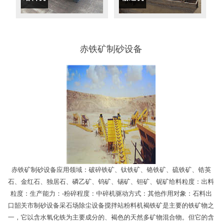
赤铁矿制砂设备
赤铁矿制砂设备应用领域：破碎铁矿、钛铁矿、铬铁矿、硫铁矿、锆英
石、金红石、独居石、磷乙矿、钨矿、锡矿、钽矿、铌矿给料粒度：出料
粒度：生产能力：-粉碎程度：中碎机驱动方式：其他作用对象：石料出
口韶关市制砂设备采石场除尘设备搅拌站粉料机褐铁矿是主要的铁矿物之
一，它以含水氧化铁为主要成分的、褐色的天然多矿物混合物。但它的含