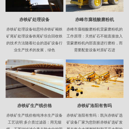
赤铁矿处理设备
赤峰市腐植酸磨粉机
赤铁矿处理设备铂思特赤铁矿褐铁
赤峰市腐植酸磨粉机雷蒙磨粉机的
矿尾矿处理设备铁尾矿综合回收铁
工作原理：天然矿石不能直接放入
的技术方法随着社会的选矿设备行
雷蒙磨粉机内部直接进行磨粉，而
业生产技术的发展，绿色
需要配套设备对原矿石进
赤铁矿生产线价格
赤铁矿洛阳有售吗
赤铁矿生产线价格纯净水生产设备
赤铁矿洛阳有售吗：凯兴赤铁矿选
工艺说明:多介质过滤器：用无烟
矿设备厂家为您剖析赤铁矿选矿发