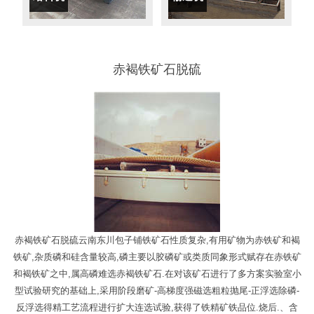
赤褐铁矿石脱硫
赤褐铁矿石脱硫云南东川包子铺铁矿石性质复杂,有用矿物为赤铁矿和褐
铁矿,杂质磷和硅含量较高,磷主要以胶磷矿或类质同象形式赋存在赤铁矿
和褐铁矿之中,属高磷难选赤褐铁矿石.在对该矿石进行了多方案实验室小
型试验研究的基础上,采用阶段磨矿-高梯度强磁选粗粒抛尾-正浮选除磷-
反浮选得精工艺流程进行扩大连选试验,获得了铁精矿铁品位.烧后.、含