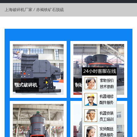
上海破碎机厂家
/
赤褐铁矿石脱硫
颚式破碎机
制砂机