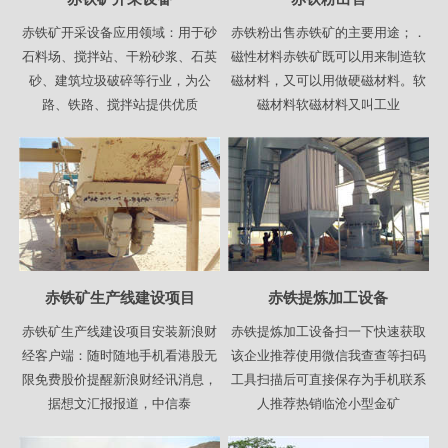
赤铁矿开采设备应用领域：用于砂
赤铁粉出售赤铁矿的主要用途；．
石料场、搅拌站、干粉砂浆、石英
磁性材料赤铁矿既可以用来制造软
砂、建筑垃圾破碎等行业，为公
磁材料，又可以用做硬磁材料。软
路、铁路、搅拌站提供优质
磁材料软磁材料又叫工业
赤铁矿生产线建设项目
赤铁提炼加工设备
赤铁矿生产线建设项目安装新浪财
赤铁提炼加工设备扫一下快速获取
经客户端：随时随地手机看港股无
该企业推荐使用微信我查查等扫码
限免费股价提醒新浪财经讯消息，
工具扫描后可直接保存为手机联系
据想文汇报报道，中信泰
人推荐热销临沧小型金矿