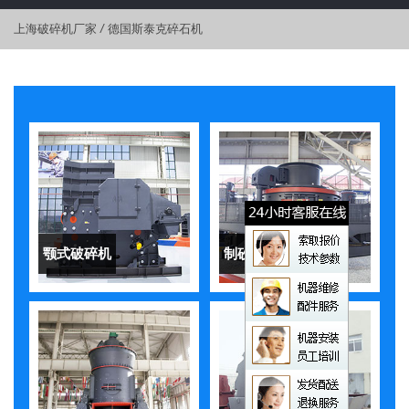
上海破碎机厂家
/
德国斯泰克碎石机
颚式破碎机
制砂机