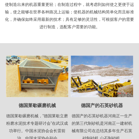
使制造出来的机器重量更轻；在制造过程中，就考虑到如何使之更便于运
输，使之能够在世界各种路况上运输；使机器的机械结构简单化而且标准
化，并确保如终采用最新的技术；具有足够的灵活性，可根据客户的需要
进行制造，选配客户需要的功能。
德国莱歇碾磨机械
德国产的石英砂机器
德国莱歇碾磨机械，“德国莱歇立磨
德国产的石英砂机器河南正一生产
粉磨水泥技术专题研讨会”在武汉成
的第三代制砂机是河南正一建材机
功举行。中国水泥协会会长雷前
械有限公司在总结其多年生产石英
治，中国水泥协会副会
砂制砂机,山石制砂机,