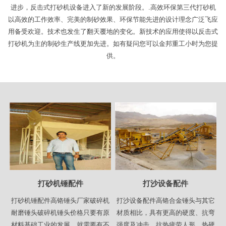
进步，反击式打砂机设备进入了新的发展阶段。.高效环保第三代打砂机
以高效的工作效率、完美的制砂效果、环保节能先进的设计理念广泛飞应
用备受欢迎。技术也发生了翻天覆地的变化。新技术的应用使得以反击式
打砂机为主的制砂生产线更加先进。如有疑问您可以金邦重工小时为您提
供。
打砂机锤配件
打沙设备配件
打砂机锤配件高铬锤头厂家破碎机
打沙设备配件高铬合金锤头与其它
耐磨锤头破碎机锤头价格只要有原
材质相比，具有更高的硬度、抗弯
材料基础工业的发展，就需要有不
强度及冲击、抗热疲劳人形，热硬