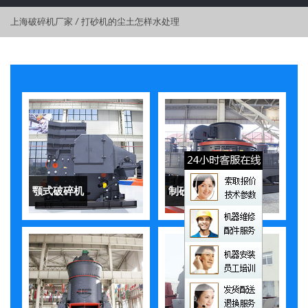
上海破碎机厂家
/
打砂机的尘土怎样水处理
颚式破碎机
制砂机