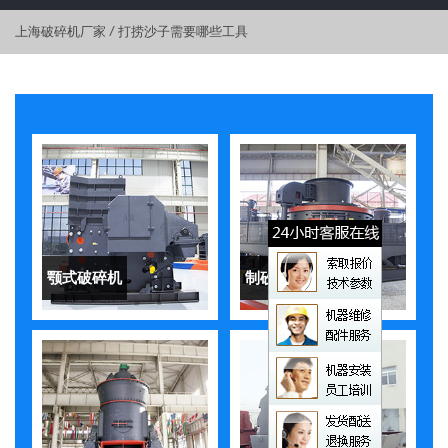
上海破碎机厂家
/
打捞沙子需要哪些工具
颚式破碎机
制砂机