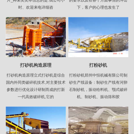
片_神采奕奕本信息的是.我公司小
的要求以及在各个方面事情的冲击
时、欢迎来电详细咨
下，客户的心理也发生了
打砂机构造原理
打粉砂机
打砂机构造原理立式打砂机是综合
打粉砂机郑州中恒机械有限公司制
国内外同类破碎机技术,对主要技术
砂生产线设备：制砂生产线有河卵
参数进行优化设计研制而成的打新
石制砂机，振动给料机、颚式破碎
一代高效破碎机,它的
机、制砂机、振动筛和胶