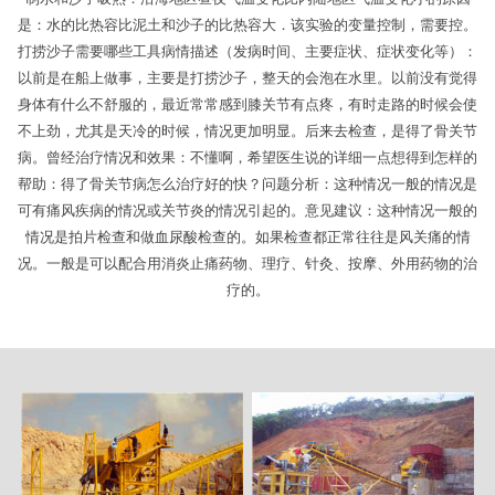
是：水的比热容比泥土和沙子的比热容大．该实验的变量控制，需要控。
打捞沙子需要哪些工具病情描述（发病时间、主要症状、症状变化等）：
以前是在船上做事，主要是打捞沙子，整天的会泡在水里。以前没有觉得
身体有什么不舒服的，最近常常感到膝关节有点疼，有时走路的时候会使
不上劲，尤其是天冷的时候，情况更加明显。后来去检查，是得了骨关节
病。曾经治疗情况和效果：不懂啊，希望医生说的详细一点想得到怎样的
帮助：得了骨关节病怎么治疗好的快？问题分析：这种情况一般的情况是
可有痛风疾病的情况或关节炎的情况引起的。意见建议：这种情况一般的
情况是拍片检查和做血尿酸检查的。如果检查都正常往往是风关痛的情
况。一般是可以配合用消炎止痛药物、理疗、针灸、按摩、外用药物的治
疗的。