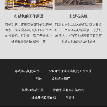
打砂机的工作原理
打沙石头机
打砂机的工作原理话说打砂机的用
打沙石头机山上石头打沙机设备介
途和工作原理添加打砂机东阳生产
绍：：文章本站原创导读：打沙机
的打砂机（打沙机）适用于软或中
就是把山上的石头或河道里面的石
硬和极硬物料的破碎、整
头通过机械的方法打成沙
鄂式碎石机的应用
pcK可逆锤式破碎机的工作原理
鄂破
成都镶嵌璃厂
株洲机制砂价格
湖南那里有卖石英砂的
机械开挖软石价格
溶碎器