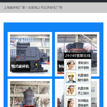
上海破碎机厂家
/
自留地上可以开砂石厂吗
颚式破碎机
制砂机