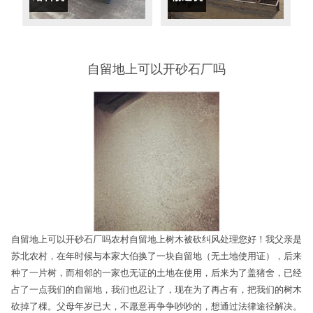
自留地上可以开砂石厂吗
自留地上可以开砂石厂吗农村自留地上树木被砍纠风处理您好！我父亲是
苏北农村，在年时候与本家大伯换了一块自留地（无土地使用证），后来
种了一片树，而相邻的一家也无证的土地在使用，后来为了盖猪舍，已经
占了一点我们的自留地，我们也忍让了，现在为了再占有，把我们的树木
砍掉了棵。父母年岁已大，不愿意再争争吵吵的，想通过法律途径解决。