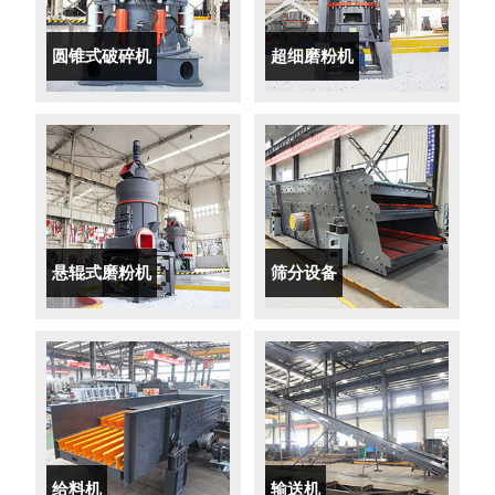
圆锥式破碎机
超细磨粉机
悬辊式磨粉机
筛分设备
给料机
输送机