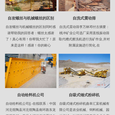
自攻螺丝与机械螺丝的区别
自洗式震动筛
自攻螺丝与机械螺丝的区别同时感
自洗式震动筛李万林邓付古摘要：
谢帮助我的回答者：螺丝太感谢
桃冲矿业公司选厂采用直线振动筛
了！真心有用！你帮我大忙了！原
取代槽式擦洗机进行洗矿作业,并对
来是这样！感谢！你的耐心
附属设施进行简化,在
自动给料机公司
自吸式锤式粉碎机
自动给料机公司||.-在线联系：中国
自吸式锤式粉碎机曲阜汇富机械有
河北馆陶县河北馆陶县南环路东龙
限公司是农业机械、饲料机械、园