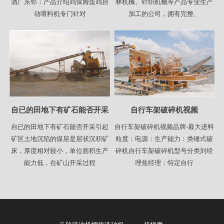
酒厂东邻：产品介绍鸡保姆蛋鸡自
林机械、针织机械等产品专业生产
动喂料机专门针对
加工的公司，拥有完整、
自已的田地下有矿石能否开采
自行车架破碎机视频
自已的田地下有矿石能否开采引起
自行车架破碎机视频品牌-最大进料
矿区土地沉陷的煤层是层状沉积矿
粒度：电源：生产能力：类锤式破
床，厚度相对较小，单位面积生产
碎机自行车架破碎机型号分类刘经
能力低，在矿山开采过程
理焦经理：​特定自行