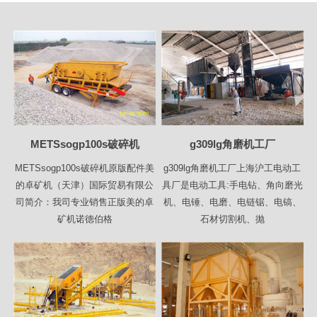
METSsogp100s破碎机
g309lg角磨机工厂
METSsogp100s破碎机原版配件美
g309lg角磨机工厂上海沪工电动工
的卓矿机（天津）国际贸易有限公
具厂是电动工具:手电钻、角向磨光
司简介：我司专业销售正版美的卓
机、电锤、电磨、电链锯、电镐、
矿机诺德伯格
石材切割机、抛