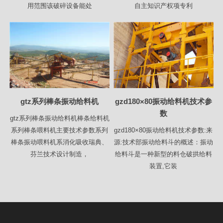
用范围该破碎设备能处
自主知识产权项专利
gtz系列棒条振动给料机
gzd180×80振动给料机技术参
数
gtz系列棒条振动给料机棒条给料机
系列棒条喂料机主要技术参数系列
gzd180×80振动给料机技术参数:来
棒条振动喂料机系消化吸收瑞典、
源:技术部振动给料斗的概述：振动
芬兰技术设计制造，
给料斗是一种新型的料仓破拱给料
装置,它装