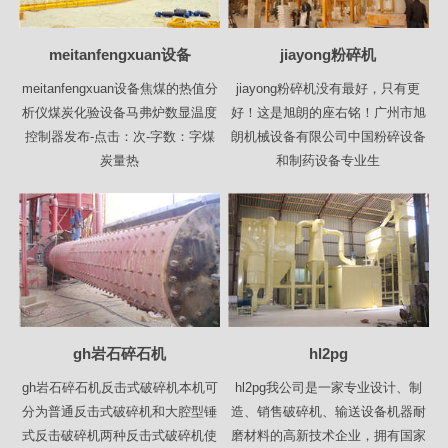
meitanfengxuan设备
jiayong粉碎机
meitanfengxuan设备焦煤的热值分
jiayong粉碎机没有最好，只有更
析仪煤炭化验设备马弗炉数显温度
好！这是旭朗的座右铭！广州市旭
控制器发布-点击：次-字数：字煤
朗机械设备有限公司中国粉碎设备
炭量热
和制药设备专业生
gh岩石碎石机
hl2pg
gh岩石碎石机反击式破碎机本机可
hl2pg我公司是一家专业设计、制
分为普通反击式破碎机和大腔型锤
造、销售破碎机、输送设备机器耐
式反击破碎机两种反击式破碎机使
磨材料的高新技术企业，拥有国家