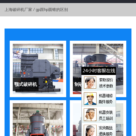
上海破碎机厂家
/
gp跟hp圆锥的区别
颚式破碎机
制砂机