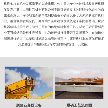
机设备将有机会发挥重要的先锋作用。作为国内专业的制砂机和破碎机研
发制造厂商，上海世邦机器有限公司不断引进新技术的同时强化企业的自
主创新意识，潜心研发新的高效制砂设备和破碎设备，为未来的破碎机行
业开辟蓬勃的发展空间，并为助力基础建设发展奠定了牢固的基础。世邦
机器破碎机的生产，替代了原有的传统破碎制造工艺，成为了砂石骨料产
业不可或缺的骨料生产设备，也为破碎机行业开辟了发展道路。在城镇化
加速进行的当下及基础设施建设高潮的推动下，破碎机行业应该保持技术
升质量提升与性能稳定等方面的加强管理，以此使。
脱硫石膏粉设备
脱硝工艺流程图