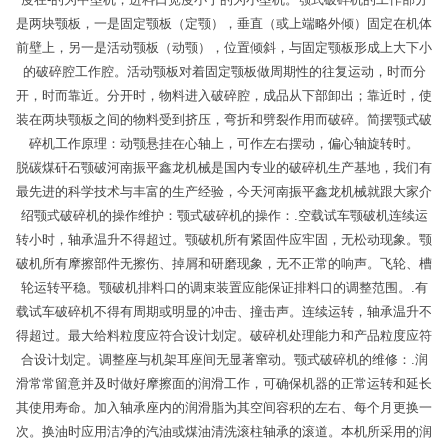
是两块颚板，一是固定颚板（定颚），垂直（或上端略外倾）固定在机体
前壁上，另一是活动颚板（动颚），位置倾斜，与固定颚板形成上大下小
的破碎腔工作腔。活动颚板对着固定颚板做周期性的往复运动，时而分
开，时而靠近。分开时，物料进入破碎腔，成品从下部卸出；靠近时，使
装在两块颚板之间的物料受到挤压，弯折和劈裂作用而破碎。简摆颚式破
碎机工作原理：动颚悬挂在心轴上，可作左右摆动，偏心轴旋转时。
脱碳煤矸石颚破河南振平鑫龙机械是国内专业的破碎机生产基地，我们有
最先进的科学技术与丰富的生产经验，今天河南振平鑫龙机械就跟大家介
绍颚式破碎机的操作维护：颚式破碎机的操作：.空载试车颚破机连续运
转小时，轴承温升不得超过。颚破机所有紧固件应牢固，无松动现象。颚
破机所有摩擦部件无擦伤、掉屑和研磨现象，无不正常的响声。飞轮、槽
轮运转平稳。颚破机排料口的调束装置应能保证排料口的调整范围。.有
载试车破碎机不得有周期或明显的冲击、撞击声。连续运转，轴承温升不
得超过。最大给料粒度应符合设计划定。破碎机处理能力和产品粒度应符
合设计划定。调整座与机架耳座间无显著窜动。颚式破碎机的维修：.润
滑常常留意并及时做好摩擦面的润滑工作，可确保机器的正常运转和延长
其使用寿命。加入轴承座内的润滑脂为其空间容积的左右、每个月更换一
次。换油时应用洁净的汽油或煤油清洗滚柱轴承的滚道。本机所采用的润