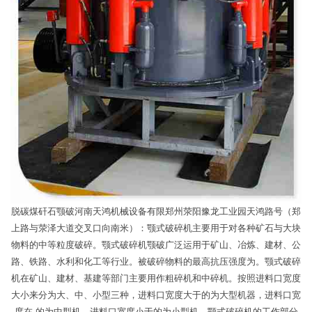
脱碳煤矸石颚破河南天鸿机械设备有限郑州荥阳豫龙工业园天鸿路号（郑
上路与荥泽大道交叉口向南米）：颚式破碎机主要用于对各种矿石与大块
物料的中等粒度破碎。颚式破碎机颚破广泛运用于矿山、冶炼、建材、公
路、铁路、水利和化工等行业。被破碎物料的最高抗压强度为。颚式破碎
机在矿山、建材、基建等部门主要用作粗碎机和中碎机。按照进料口宽度
大小来分为大、中、小型三种，进料口宽度大于的为大型机器，进料口宽
度在-的为中型机，进料口宽度小于的为小型机。颚式破碎机的工作部分